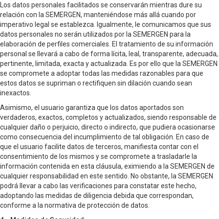
Los datos personales facilitados se conservarán mientras dure su
relación con la SEMERGEN, manteniéndose más allá cuando por
imperativo legal se establezca. Igualmente, le comunicamos que sus
datos personales no serán utilizados por la SEMERGEN para la
elaboración de perfiles comerciales. El tratamiento de su información
personal se llevará a cabo de forma lícita, leal, transparente, adecuada,
pertinente, limitada, exacta y actualizada. Es por ello que la SEMERGEN
se compromete a adoptar todas las medidas razonables para que
estos datos se supriman o rectifiquen sin dilación cuando sean
inexactos.
Asimismo, el usuario garantiza que los datos aportados son
verdaderos, exactos, completos y actualizados, siendo responsable de
cualquier daño o perjuicio, directo o indirecto, que pudiera ocasionarse
como consecuencia del incumplimiento de tal obligación. En caso de
que el usuario facilite datos de terceros, manifiesta contar con el
consentimiento de los mismos y se compromete a trasladarle la
información contenida en esta cláusula, eximiendo a la SEMERGEN de
cualquier responsabilidad en este sentido. No obstante, la SEMERGEN
podrá llevar a cabo las verificaciones para constatar este hecho,
adoptando las medidas de diligencia debida que correspondan,
conforme a la normativa de protección de datos.