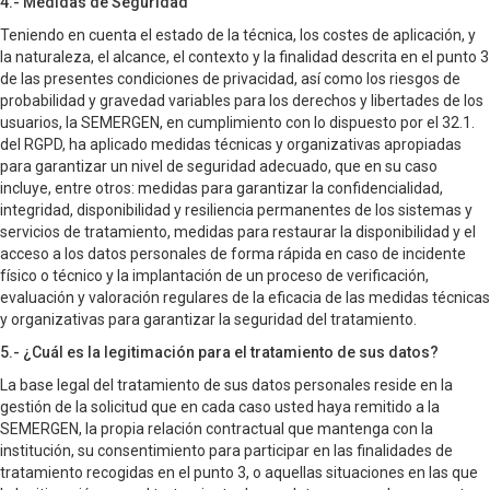
4.- Medidas de Seguridad
Teniendo en cuenta el estado de la técnica, los costes de aplicación, y
la naturaleza, el alcance, el contexto y la finalidad descrita en el punto 3
de las presentes condiciones de privacidad, así como los riesgos de
probabilidad y gravedad variables para los derechos y libertades de los
usuarios, la SEMERGEN, en cumplimiento con lo dispuesto por el 32.1.
del RGPD, ha aplicado medidas técnicas y organizativas apropiadas
para garantizar un nivel de seguridad adecuado, que en su caso
incluye, entre otros: medidas para garantizar la confidencialidad,
integridad, disponibilidad y resiliencia permanentes de los sistemas y
servicios de tratamiento, medidas para restaurar la disponibilidad y el
acceso a los datos personales de forma rápida en caso de incidente
físico o técnico y la implantación de un proceso de verificación,
evaluación y valoración regulares de la eficacia de las medidas técnicas
y organizativas para garantizar la seguridad del tratamiento.
5.- ¿Cuál es la legitimación para el tratamiento de sus datos?
La base legal del tratamiento de sus datos personales reside en la
gestión de la solicitud que en cada caso usted haya remitido a la
SEMERGEN, la propia relación contractual que mantenga con la
institución, su consentimiento para participar en las finalidades de
tratamiento recogidas en el punto 3, o aquellas situaciones en las que