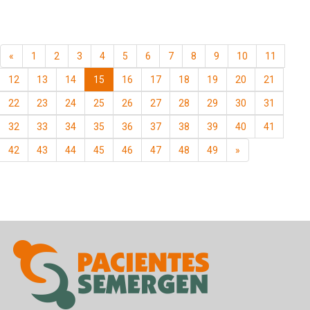
«
1
2
3
4
5
6
7
8
9
10
11
12
13
14
15
16
17
18
19
20
21
22
23
24
25
26
27
28
29
30
31
32
33
34
35
36
37
38
39
40
41
42
43
44
45
46
47
48
49
»