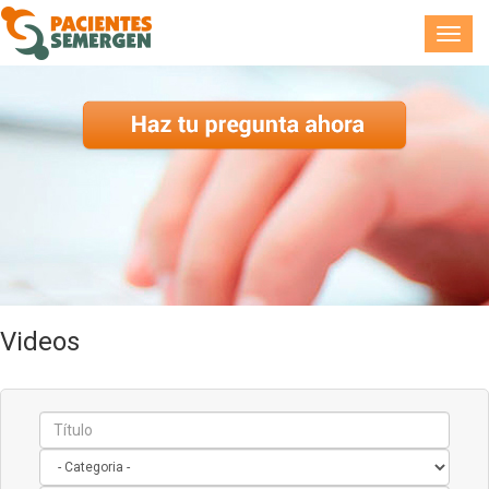
Toggl
navig
Videos