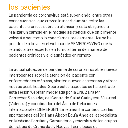
los pacientes
La pandemia de coronavirus está suponiendo, entre otras
consecuencias, que crezca la incertidumbre entre los
pacientes crónicos sobre su atención y está obligando a
realizar un cambio en el modelo asistencial que difícilmente
volverá a ser como lo conocíamos previamente. Así se ha
puesto de relieve en el webinar de SEMERGENVIVO que ha
reunido a tres expertos en torno al tema del manejo de
pacientes crónicos y el diagnóstico en remoto.
La actual situación de pandemia de coronavirus abre nuevos
interrogantes sobre la atención del paciente con
enfermedades crónicas, plantea nuevos escenarios y ofrece
nuevas posibilidades. Sobre estos aspectos se ha centrado
esta sesión webinar, moderada por la Dra. Zaira Mª
Correcher Salvador, del Centro de Salud Carinyena. Vila-real
(Valencia) y coordinadora del Área de Relaciones
Internacionales SEMERGEN. La reunión ha contado con las
aportaciones del Dr. Hans Abdon Eguía Ángeles, especialista
en Medicina Familiar y Comunitaria y miembro de los grupos
de trabajo de Cronicidad y Nuevas Tecnologías de