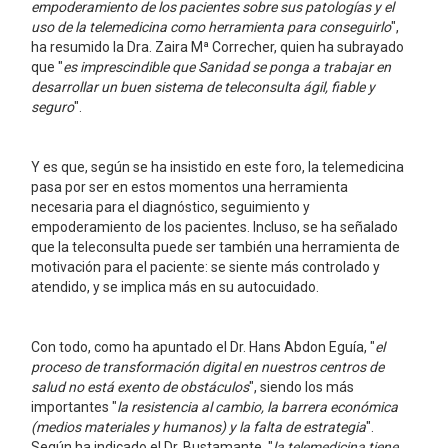
empoderamiento de los pacientes sobre sus patologías y el
uso de la telemedicina como herramienta para conseguirlo
",
ha resumido la Dra. Zaira Mª Correcher, quien ha subrayado
que "
es imprescindible que Sanidad se ponga a trabajar en
desarrollar un buen sistema de teleconsulta ágil, fiable y
seguro
".
Y es que, según se ha insistido en este foro, la telemedicina
pasa por ser en estos momentos una herramienta
necesaria para el diagnóstico, seguimiento y
empoderamiento de los pacientes. Incluso, se ha señalado
que la teleconsulta puede ser también una herramienta de
motivación para el paciente: se siente más controlado y
atendido, y se implica más en su autocuidado.
Con todo, como ha apuntado el Dr. Hans Abdon Eguía, "
el
proceso de transformación digital en nuestros centros de
salud no está exento de obstáculos
", siendo los más
importantes "
la resistencia al cambio, la barrera económica
(medios materiales y humanos) y la falta de estrategia
".
Según ha indicado el Dr. Bustamante, "
la telemedicina tiene