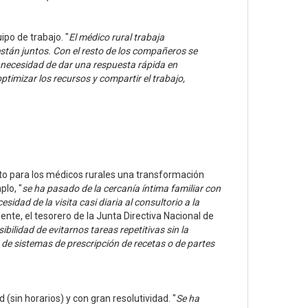
po de trabajo. "
El médico rural trabaja
stán juntos. Con el resto de los compañeros se
 La necesidad de dar una respuesta rápida en
imizar los recursos y compartir el trabajo,
to para los médicos rurales una transformación
plo, "
se ha pasado de la cercanía íntima familiar con
sidad de la visita casi diaria al consultorio a la
mente, el tesorero de la Junta Directiva Nacional de
ilidad de evitarnos tareas repetitivas sin la
 de sistemas de prescripción de recetas o de partes
 (sin horarios) y con gran resolutividad. "
Se ha