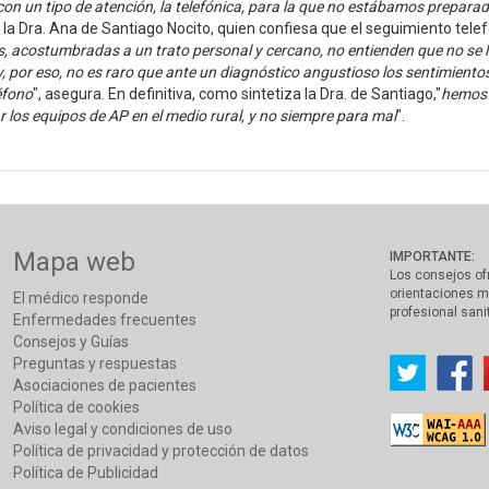
on un tipo de atención, la telefónica, para la que no estábamos prepa
la Dra. Ana de Santiago Nocito, quien confiesa que el seguimiento telefó
s, acostumbradas a un trato personal y cercano, no entienden que no s
y, por eso, no es raro que ante un diagnóstico angustioso los sentimiento
éfono
", asegura. En definitiva, como sintetiza la Dra. de Santiago,"
hemos a
r los equipos de AP en el medio rural, y no siempre para mal
".
Mapa web
IMPORTANTE:
Los consejos of
orientaciones m
El médico responde
profesional sani
Enfermedades frecuentes
Consejos y Guías
Preguntas y respuestas
Asociaciones de pacientes
Política de cookies
Aviso legal y condiciones de uso
Política de privacidad y protección de datos
Política de Publicidad