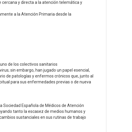
ercana y directa a la atención telemática y
amente a la Atención Primaria desde la
uno de los colectivos sanitarios
virus; sin embargo, han jugado un papel esencial,
io de patologías y enfermos crónicos que, junto al
abitual para sus enfermedades previas o de nueva
 la Sociedad Española de Médicos de Atención
ayando tanto la escasez de medios humanos y
cambios sustanciales en sus rutinas de trabajo