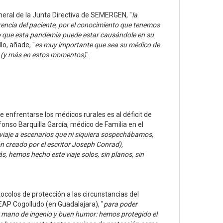
neral de la Junta Directiva de SEMERGEN, "
la
rencia del paciente, por el conocimiento que tenemos
acto que esta pandemia puede estar causándole en su
llo, añade, "
es muy importante que sea su médico de
s (y más en estos momentos)
".
e enfrentarse los médicos rurales es al déficit de
onso Barquilla García, médico de Familia en el
viaje a escenarios que ni siquiera sospechábamos,
n creado por el escritor Joseph Conrad),
, hemos hecho este viaje solos, sin planos, sin
tocolos de protección a las circunstancias del
EAP Cogolludo (en Guadalajara), "
para poder
 mano de ingenio y buen humor: hemos protegido el