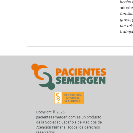
hecho c
admite 
familia
grave; 
por tel
trabaja
Copyright © 2026
pacientesemergen.com es un producto
de la Sociedad Española de Médicos de
Atención Primaria. Todos los derechos
reservados.