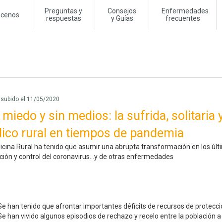
Preguntas y
Consejos
Enfermedades
cenos
respuestas
y Guías
frecuentes
o subido el 11/05/2020
miedo y sin medios: la sufrida, solitaria 
ico rural en tiempos de pandemia
cina Rural ha tenido que asumir una abrupta transformación en los últ
ión y control del coronavirus...y de otras enfermedades
Se han tenido que afrontar importantes déficits de recursos de protecci
Se han vivido algunos episodios de rechazo y recelo entre la población a 