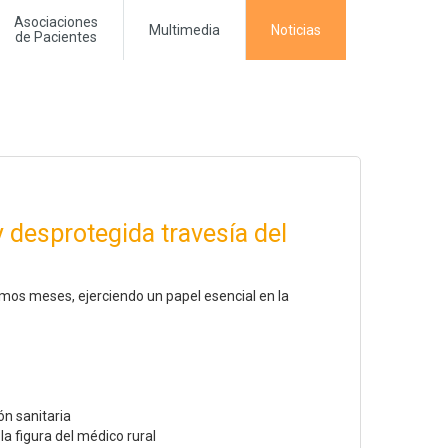
Asociaciones
Multimedia
Noticias
de Pacientes
y desprotegida travesía del
imos meses, ejerciendo un papel esencial en la
ón sanitaria
la figura del médico rural