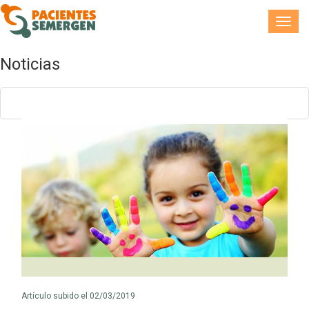
Toggl
navig
Noticias
Artículo subido el 02/03/2019