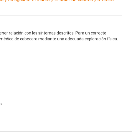
 tener relación con los síntomas descritos. Para un correcto
u médico de cabecera mediante una adecuada exploración física.
s