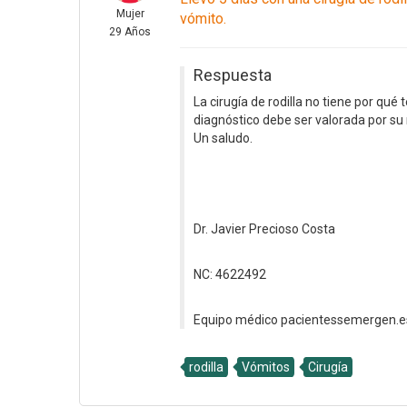
Mujer
vómito.
29 Años
Respuesta
La cirugía de rodilla no tiene por qué
diagnóstico debe ser valorada por s
Un saludo.
Dr. Javier Precioso Costa
NC: 4622492
Equipo médico pacientessemergen.e
rodilla
Vómitos
Cirugía