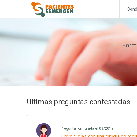
Conó
Formu
Últimas preguntas contestadas
Pregunta formulada el 03/2019
Llevó 5 días con una cirugía de rodi