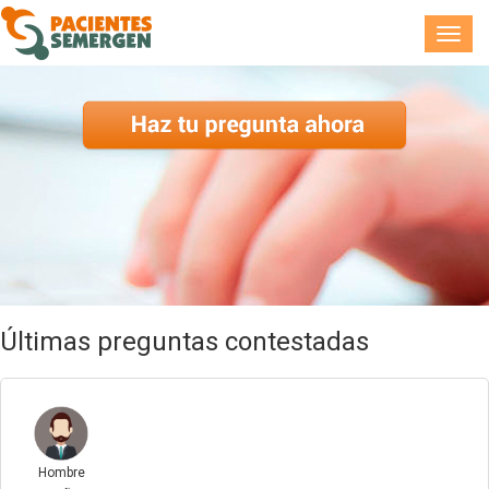
Toggl
navig
Últimas preguntas contestadas
Hombre