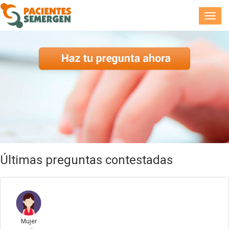
Toggl
navig
Últimas preguntas contestadas
Mujer