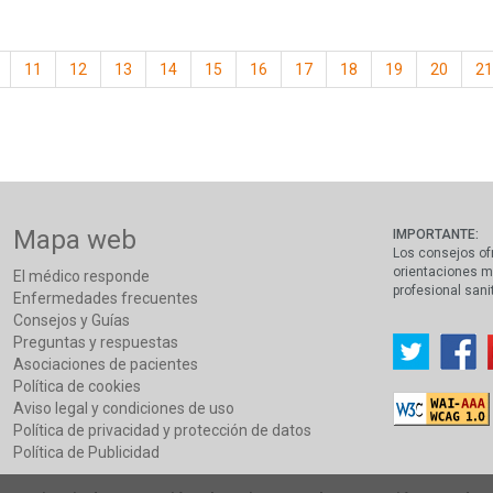
11
12
13
14
15
16
17
18
19
20
21
Mapa web
IMPORTANTE:
Los consejos of
orientaciones m
El médico responde
profesional sani
Enfermedades frecuentes
Consejos y Guías
Preguntas y respuestas
Asociaciones de pacientes
Política de cookies
Aviso legal y condiciones de uso
Política de privacidad y protección de datos
Política de Publicidad