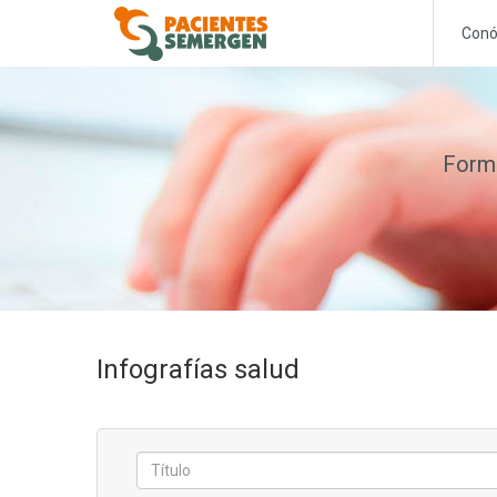
Conó
Formu
Infografías salud