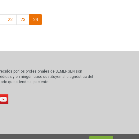
22
23
24
recidos por los profesionales de SEMERGEN son
édicas y en ningún caso sustituyen al diagnóstico del
tario que atiende al paciente.