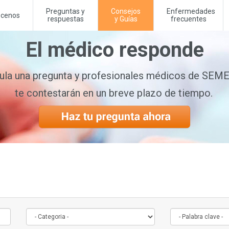
Preguntas y
Consejos
Enfermedades
cenos
respuestas
y Guías
frecuentes
El médico responde
la una pregunta y profesionales médicos de SE
te contestarán en un breve plazo de tiempo.