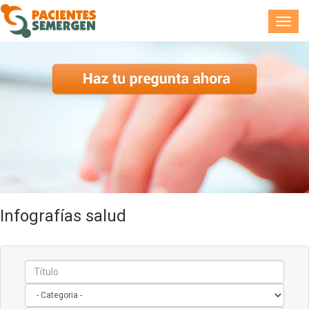
Toggl
navig
Infografías salud