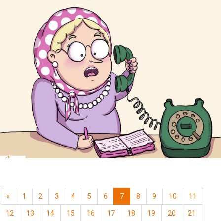
«
1
2
3
4
5
6
7
8
9
10
11
12
13
14
15
16
17
18
19
20
21