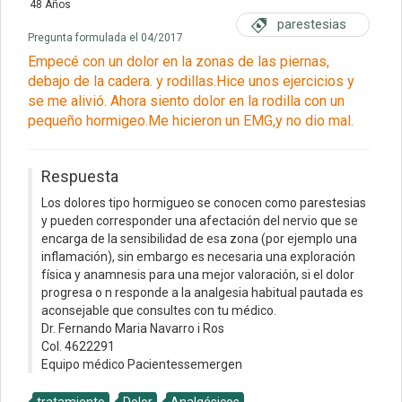
48 Años
parestesias
Pregunta formulada el 04/2017
Empecé con un dolor en la zonas de las piernas,
debajo de la cadera. y rodillas.Hice unos ejercicios y
se me alivió. Ahora siento dolor en la rodilla con un
pequeño hormigeo.Me hicieron un EMG,y no dio mal.
Respuesta
Los dolores tipo hormigueo se conocen como parestesias
y pueden corresponder una afectación del nervio que se
encarga de la sensibilidad de esa zona (por ejemplo una
inflamación), sin embargo es necesaria una exploración
física y anamnesis para una mejor valoración, si el dolor
progresa o n responde a la analgesia habitual pautada es
aconsejable que consultes con tu médico.
Dr. Fernando Maria Navarro i Ros
Col. 4622291
Equipo médico Pacientessemergen