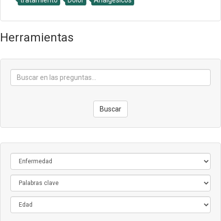
tratamiento
Dolor
Analgésicos
Herramientas
Buscar