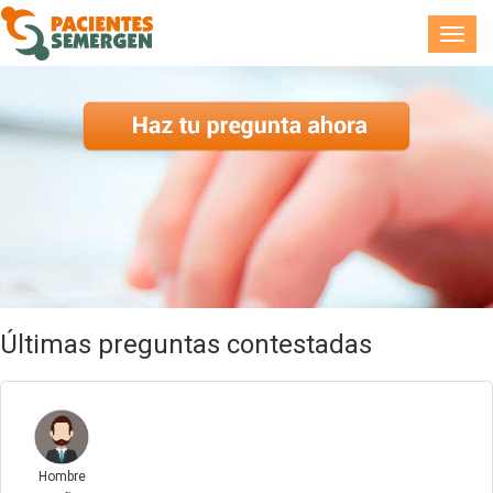
Toggl
navig
Últimas preguntas contestadas
Hombre