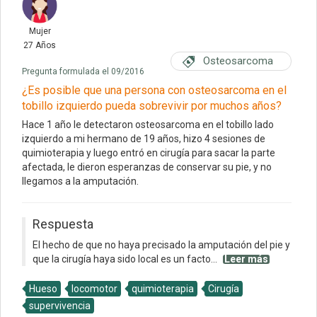
Mujer
27 Años
Osteosarcoma
Pregunta formulada el 09/2016
¿Es posible que una persona con osteosarcoma en el
tobillo izquierdo pueda sobrevivir por muchos años?
Hace 1 año le detectaron osteosarcoma en el tobillo lado
izquierdo a mi hermano de 19 años, hizo 4 sesiones de
quimioterapia y luego entró en cirugía para sacar la parte
afectada, le dieron esperanzas de conservar su pie, y no
llegamos a la amputación.
Respuesta
El hecho de que no haya precisado la amputación del pie y
que la cirugía haya sido local es un facto...
Leer más
Hueso
locomotor
quimioterapia
Cirugía
supervivencia