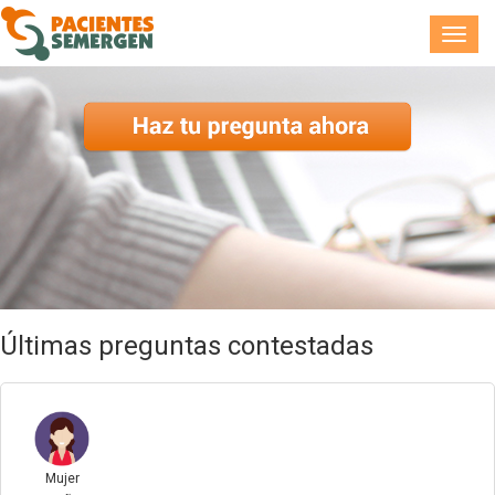
Toggl
navig
Últimas preguntas contestadas
Mujer