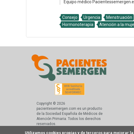
Equipo médico Pacientessemergen.e
Consejo
Urgencia
Menstruación
Hormonoterapia
Atención a la muje
Copyright © 2026
pacientesemergen.com es un producto
de la Sociedad Española de Médicos de
Atención Primaria. Todos los derechos
reservados.
Utilizamos cookies propias y de terceros para mejorar l