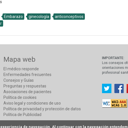
s
Embarazo
ginecología
anticonceptivos
r
Mapa web
IMPORTANTE:
Los consejos of
orientaciones m
El médico responde
profesional sani
Enfermedades frecuentes
Consejos y Guías
Preguntas y respuestas
Asociaciones de pacientes
Política de cookies
Aviso legal y condiciones de uso
Política de privacidad y protección de datos
Política de Publicidad
a experiencia de navegación. Al continuar con la navegación entendemo