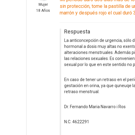
Mujer
sin protección, tome la pastilla de
18 Años
marrón y después rojo el cual duró
Respuesta
La anticoncepción de urgencia, sólo d
hormonal a dosis muy altas no exento
alteraciones menstruales. Además pi
las relaciones sexuales. Es conven
sexual por lo que en este sentido no 
En caso de tener un retraso en el pe
gestación en orina, ya que quneuqe la
retraso menstrual.
Dr. Fernando Maria Navarro i Ros
N.C. 4622291