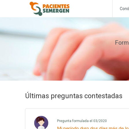
Conó
Formu
Últimas preguntas contestadas
Pregunta formulada el 03/2020
Mi período duro dos días más de lo 