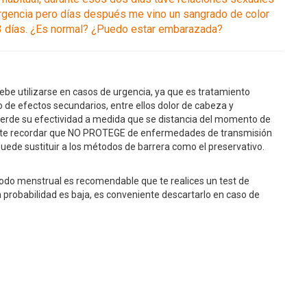
 urgencia pero días después me vino un sangrado de color
 3 días. ¿Es normal? ¿Puedo estar embarazada?
ebe utilizarse en casos de urgencia, ya que es tratamiento
 de efectos secundarios, entre ellos dolor de cabeza y
erde su efectividad a medida que se distancia del momento de
iente recordar que NO PROTEGE de enfermedades de transmisión
puede sustituir a los métodos de barrera como el preservativo.
ríodo menstrual es recomendable que te realices un test de
 probabilidad es baja, es conveniente descartarlo en caso de