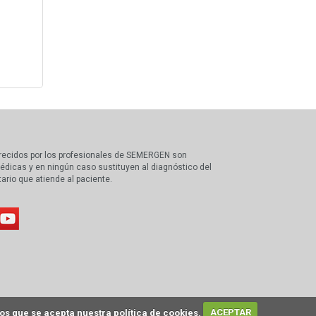
recidos por los profesionales de SEMERGEN son
édicas y en ningún caso sustituyen al diagnóstico del
tario que atiende al paciente.
s que se acepta nuestra política de cookies.
ACEPTAR