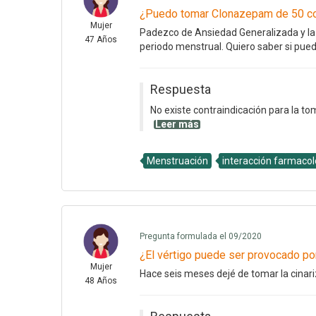
¿Puedo tomar Clonazepam de 50 c
Mujer
Padezco de Ansiedad Generalizada y la
47 Años
periodo menstrual. Quiero saber si pu
Respuesta
No existe contraindicación para la t
Leer más
Menstruación
interacción farmacol
Pregunta formulada el 09/2020
¿El vértigo puede ser provocado po
Mujer
Hace seis meses dejé de tomar la cinari
48 Años