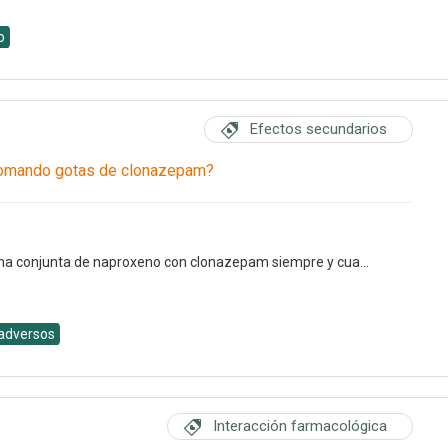
o
Efectos secundarios
tomando gotas de clonazepam?
oma conjunta de naproxeno con clonazepam siempre y cua...
adversos
Interacción farmacológica