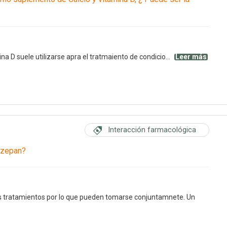
a D suele utilizarse apra el tratmaiento de condicio...
Leer más
Interacción farmacológica
azepan?
s tratamientos por lo que pueden tomarse conjuntamnete. Un