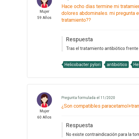
Hace ocho dias termine mi tratamie
Mujer
dolores abdominales. mi pregunta e
59 Años
tratamiento??
Respuesta
Tras el tratamiento antibiótico frente
Helicobacter pylori
antibiótico
He
Pregunta formulada el 11/2020
¿Son compatibles paracetamol+tram
Mujer
60 Años
Respuesta
No existe contraindicación para la to