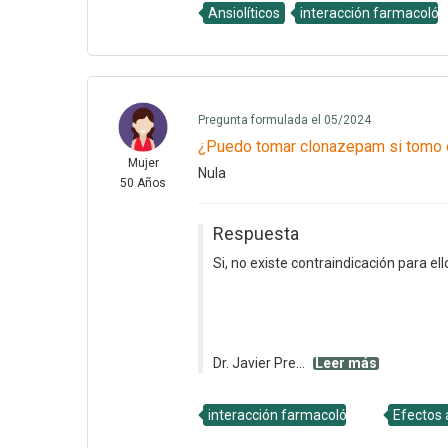
Ansiolíticos
interacción farmacológ
Pregunta formulada el 05/2024
¿Puedo tomar clonazepam si tomo 
Mujer
Nula
50 Años
Respuesta
Si, no existe contraindicación para ell
Dr. Javier Pre...
Leer más
interacción farmacológica
Efectos 