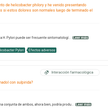
nto de helicobacter philory y he venido presentando
s si estos dolores son normales luego de terminado el
 a H. Pylori puede ser frecuente sintomatologí...
Leer más
licobacter Pylori
Efectos adversos
Interacción farmacológica
adol con sulpirida?
ma conjunta de ambos, ahora bien, podría produ...
Leer más