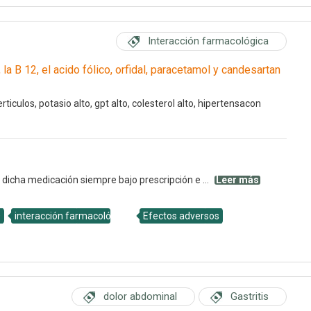
Interacción farmacológica
la B 12, el acido fólico, orfidal, paracetamol y candesartan
rticulos, potasio alto, gpt alto, colesterol alto, hipertensacon
 dicha medicación siempre bajo prescripción e ...
Leer más
D
interacción farmacológica
Efectos adversos
dolor abdominal
Gastritis