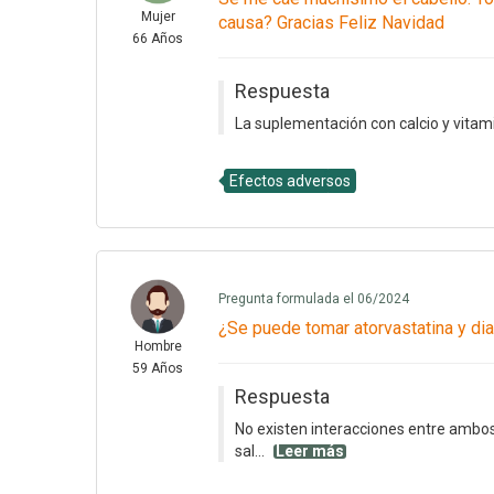
Mujer
causa? Gracias Feliz Navidad
66 Años
Respuesta
La suplementación con calcio y vitamin
Efectos adversos
Pregunta formulada el 06/2024
¿Se puede tomar atorvastatina y di
Hombre
59 Años
Respuesta
No existen interacciones entre ambo
sal...
Leer más