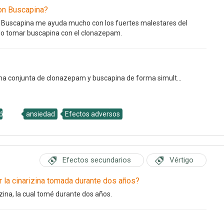
on Buscapina?
 Buscapina me ayuda mucho con los fuertes malestares del
edo tomar buscapina con el clonazepam.
oma conjunta de clonazepam y buscapina de forma simult...
ógica
ansiedad
Efectos adversos
Efectos secundarios
Vértigo
r la cinarizina tomada durante dos años?
zina, la cual tomé durante dos años.