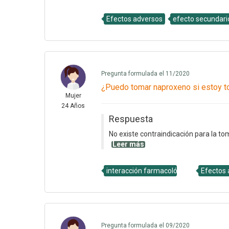
Efectos adversos
efecto secundari
Pregunta formulada el 11/2020
¿Puedo tomar naproxeno si estoy 
Mujer
24 Años
Respuesta
No existe contraindicación para la t
Leer más
interacción farmacológica
Efectos 
Pregunta formulada el 09/2020