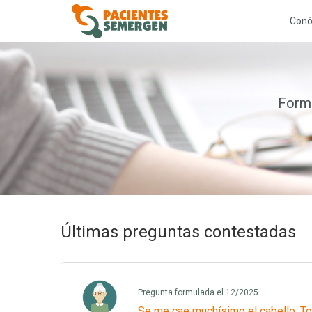
Conó
Formu
Últimas preguntas contestadas
Pregunta formulada el 12/2025
Se me cae muchísimo el cabello. To