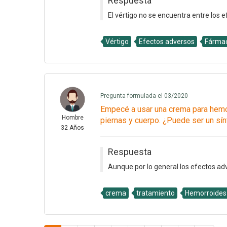
Respuesta
El vértigo no se encuentra entre los 
Vértigo
Efectos adversos
Fárma
Pregunta formulada el 03/2020
Empecé a usar una crema para hemor
Hombre
piernas y cuerpo. ¿Puede ser un sí
32 Años
Respuesta
Aunque por lo general los efectos adv
crema
tratamiento
Hemorroides