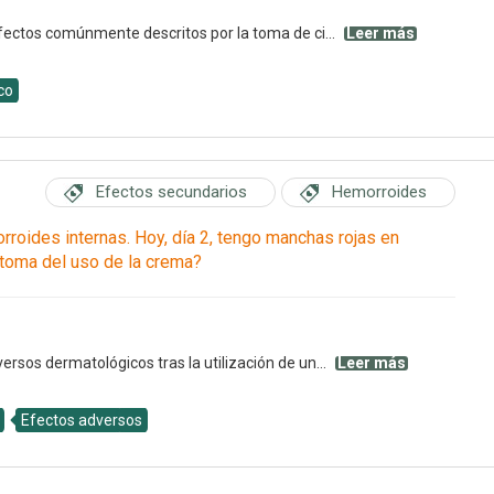
efectos comúnmente descritos por la toma de ci...
Leer más
co
Efectos secundarios
Hemorroides
roides internas. Hoy, día 2, tengo manchas rojas en
ntoma del uso de la crema?
ersos dermatológicos tras la utilización de un...
Leer más
Efectos adversos