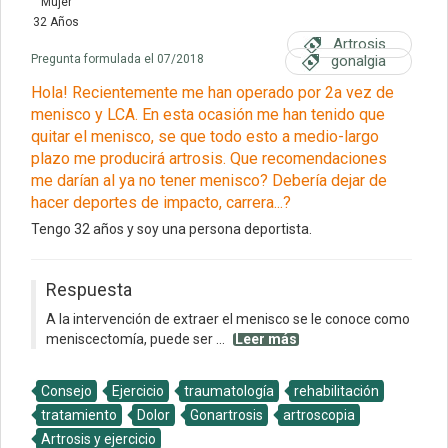
Mujer
32 Años
Artrosis
Pregunta formulada el 07/2018
gonalgia
Hola! Recientemente me han operado por 2a vez de
menisco y LCA. En esta ocasión me han tenido que
quitar el menisco, se que todo esto a medio-largo
plazo me producirá artrosis. Que recomendaciones
me darían al ya no tener menisco? Debería dejar de
hacer deportes de impacto, carrera...?
Tengo 32 años y soy una persona deportista.
Respuesta
A la intervención de extraer el menisco se le conoce como
meniscectomía, puede ser ...
Leer más
Consejo
Ejercicio
traumatología
rehabilitación
tratamiento
Dolor
Gonartrosis
artroscopia
Artrosis y ejercicio