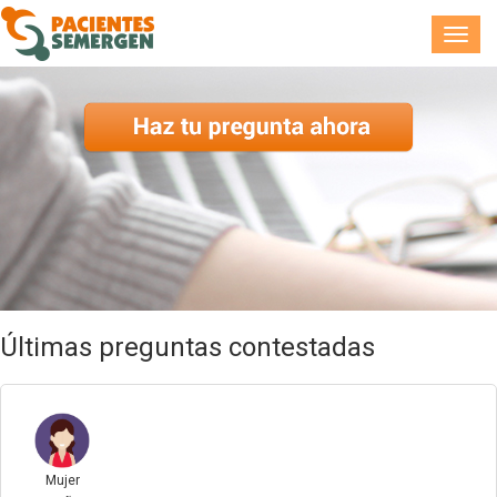
Toggl
navig
Últimas preguntas contestadas
Mujer