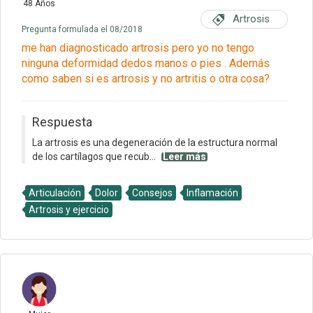
48 Años
Artrosis
Pregunta formulada el 08/2018
me han diagnosticado artrosis pero yo no tengo
ninguna deformidad dedos manos o pies . Además
como saben si es artrosis y no artritis o otra cosa?
Respuesta
La artrosis es una degeneración de la estructura normal
de los cartílagos que recub...
Leer más
Articulación
Dolor
Consejos
Inflamación
Artrosis y ejercicio