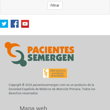
Filtrar
Copyright © 2026 pacientesemergen.com es un producto de la
Sociedad Española de Médicos de Atención Primaria. Todos los
derechos reservados.
Mapa web