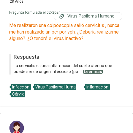
28 Años
Pregunta formulada el 02/2024
Virus Papiloma Humano
Me realizaron una colposcopia salió cervicitis , nunca
me han realizado un pcr por vph. ¿Debería realizarme
alguno?. ¿O tendré el virus inactivo?
Respuesta
La cervicitis es una inflamación del cuello uterino que
puede ser de origen infeccioso (po...
Leer más
Infección
Virus Papiloma Humano
Inflamación
Cérvix