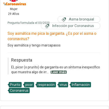
Mujer
29 Años
Asma bronquial
Pregunta formulada el 03/2020
Infección por Coronavirus
Soy asmática me pica la garganta. ¿Es por el asma o
coronavirus?
Soy asmática y tengo marcapasos
Respuesta
EL picor (o prurito) de garganta es un síntoma inespecífico
que muestra algo de irr...
Leer más
Prurito
picor
respiración
virus
Inflamación
Coronavirus