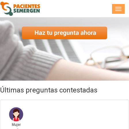
Toggl
navig
Últimas preguntas contestadas
Mujer