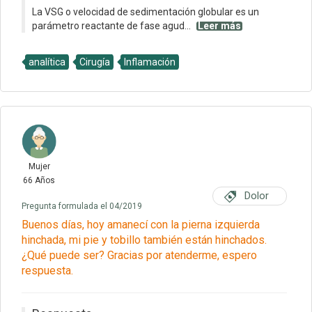
La VSG o velocidad de sedimentación globular es un
parámetro reactante de fase agud...
Leer más
analítica
Cirugía
Inflamación
Mujer
66 Años
Dolor
Pregunta formulada el 04/2019
Buenos días, hoy amanecí con la pierna izquierda
hinchada, mi pie y tobillo también están hinchados.
¿Qué puede ser? Gracias por atenderme, espero
respuesta.