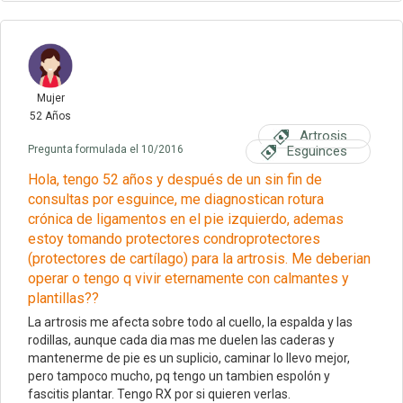
Mujer
52 Años
Artrosis
Pregunta formulada el 10/2016
Esguinces
Hola, tengo 52 años y después de un sin fin de
consultas por esguince, me diagnostican rotura
crónica de ligamentos en el pie izquierdo, ademas
estoy tomando protectores condroprotectores
(protectores de cartílago) para la artrosis. Me deberian
operar o tengo q vivir eternamente con calmantes y
plantillas??
La artrosis me afecta sobre todo al cuello, la espalda y las
rodillas, aunque cada dia mas me duelen las caderas y
mantenerme de pie es un suplicio, caminar lo llevo mejor,
pero tampoco mucho, pq tengo un tambien espolón y
fascitis plantar. Tengo RX por si quieren verlas.