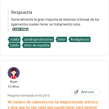
Respuesta
Generalmente la gran mayoría de lesiones crónicas de los
ligamentos suelen tener un tratamiento cons...
Leer más
rodilla
condroprotectores
Dolor
Analgésicos
tobillo
dolor de espalda
Mujer
53 Años
Artrosis
Pregunta formulada el 06/2015
Mi medico de cabecera me ha diagnosticado artrosis
y dice que no hay nada que pueda hacer para detener