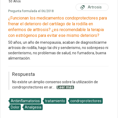
50 Años
Artrosis
Pregunta formulada el 06/2018
¿Funcionan los medicamentos condoprotectores para
frenar el deterioro del cartilago de la rodilla en
enfermos de arttrosis? ¿es recomendable la terapia
con estrógenos para evitar ese mismo deterioro?
50 años, un año de menopausia, acaban de diagnosticarme
artrosis de rodilla, hago tai chi y senderismo, no sobrepeso ni
sedenterismo, no problemas de salud, no fumadora, buena
alimentación.
Respuesta
No exíste un ámplio consenso sobre la utilización de
condroprotectores en ar...
Leer más
Antiinflamatorios
tratamiento
condroprotectores
Dolor
Analgesia