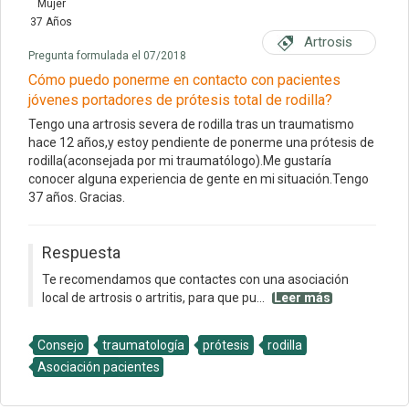
Mujer
37 Años
Artrosis
Pregunta formulada el 07/2018
Cómo puedo ponerme en contacto con pacientes
jóvenes portadores de prótesis total de rodilla?
Tengo una artrosis severa de rodilla tras un traumatismo
hace 12 años,y estoy pendiente de ponerme una prótesis de
rodilla(aconsejada por mi traumatólogo).Me gustaría
conocer alguna experiencia de gente en mi situación.Tengo
37 años. Gracias.
Respuesta
Te recomendamos que contactes con una asociación
local de artrosis o artritis, para que pu...
Leer más
Consejo
traumatología
prótesis
rodilla
Asociación pacientes