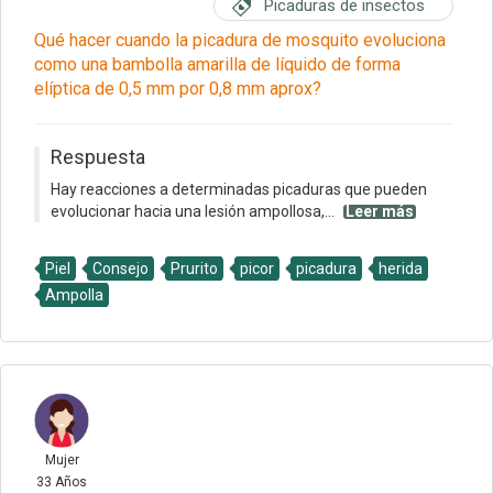
Picaduras de insectos
Qué hacer cuando la picadura de mosquito evoluciona
como una bambolla amarilla de líquido de forma
elíptica de 0,5 mm por 0,8 mm aprox?
Respuesta
Hay reacciones a determinadas picaduras que pueden
evolucionar hacia una lesión ampollosa,...
Leer más
Piel
Consejo
Prurito
picor
picadura
herida
Ampolla
Mujer
33 Años