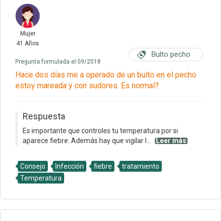
Mujer
41 Años
Bulto pecho
Pregunta formulada el 09/2018
Hace dos días me a operado de un bulto en el pecho
estoy mareada y con sudores. Es normal?
Respuesta
Es importante que controles tu temperatura por si
aparece fiebre. Además hay que vigilar l...
Leer más
Consejo
Infección
fiebre
tratamiento
Temperatura