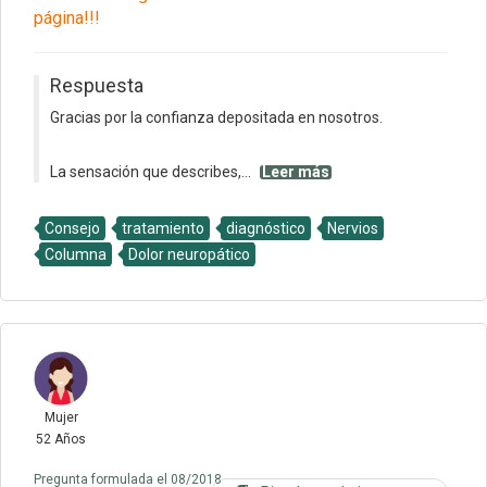
página!!!
Respuesta
Gracias por la confianza depositada en nosotros.
La sensación que describes,...
Leer más
Consejo
tratamiento
diagnóstico
Nervios
Columna
Dolor neuropático
Mujer
52 Años
Pregunta formulada el 08/2018