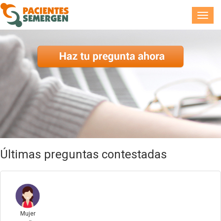
Toggl
navig
Últimas preguntas contestadas
Mujer