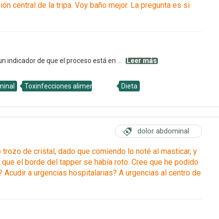
ón central de la tripa. Voy baño mejor. La pregunta es si
n indicador de que el proceso está en ...
Leer más
minal
Toxinfecciones alimentarias
Dieta
dolor abdominal
rozo de cristal, dado que comiendo lo noté al masticar, y
que el borde del tapper se había roto. Cree que he podido
 Acudir a urgencias hospitalarias? A urgencias al centro de