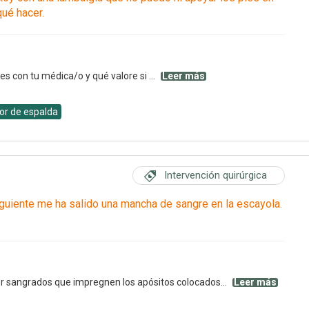
qué hacer.
 con tu médica/o y qué valore si ...
Leer más
or de espalda
Intervención quirúrgica
iguiente me ha salido una mancha de sangre en la escayola.
r sangrados que impregnen los apósitos colocados...
Leer más