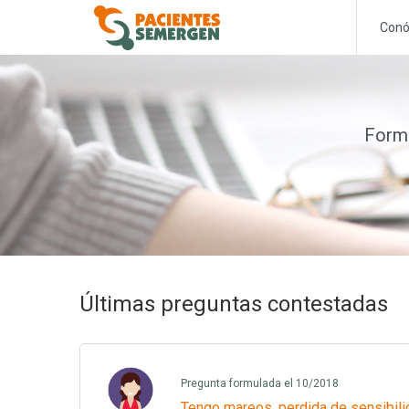
Conó
Formu
Últimas preguntas contestadas
Pregunta formulada el 10/2018
Tengo mareos, perdida de sensibili