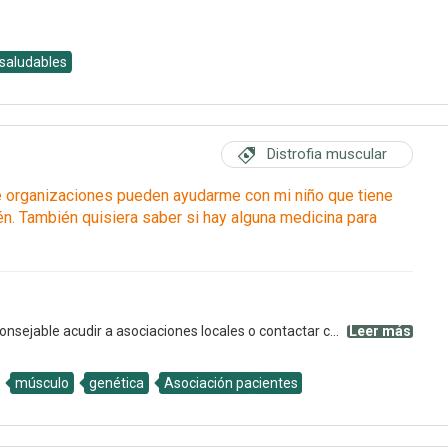
 saludables
Distrofia muscular
é organizaciones pueden ayudarme con mi niño que tiene
én. También quisiera saber si hay alguna medicina para
onsejable acudir a asociaciones locales o contactar c...
Leer más
músculo
genética
Asociación pacientes