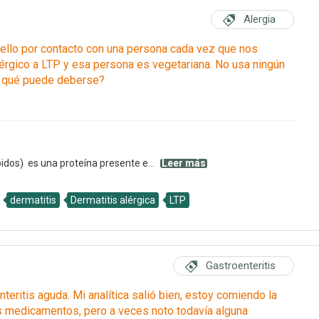
Alergia
uello por contacto con una persona cada vez que nos
érgico a LTP y esa persona es vegetariana. No usa ningún
A qué puede deberse?
pidos) es una proteína presente e...
Leer más
dermatitis
Dermatitis alérgica
LTP
Gastroenteritis
teritis aguda. Mi analítica salió bien, estoy comiendo la
s medicamentos, pero a veces noto todavía alguna