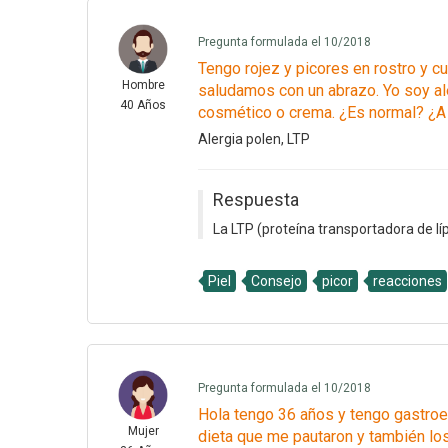
Pregunta formulada el 10/2018
Tengo rojez y picores en rostro y c
Hombre
saludamos con un abrazo. Yo soy al
40 Años
cosmético o crema. ¿Es normal? ¿
Alergia polen, LTP
Respuesta
La LTP (proteína transportadora de lí
Piel
Consejo
picor
reacciones
Pregunta formulada el 10/2018
Hola tengo 36 años y tengo gastroen
Mujer
dieta que me pautaron y también lo