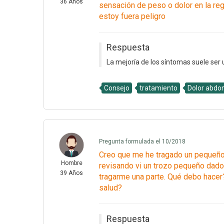
36 Años
sensación de peso o dolor en la regi
estoy fuera peligro
Respuesta
La mejoría de los síntomas suele ser u
Consejo
tratamiento
Dolor abdo
Pregunta formulada el 10/2018
Creo que me he tragado un pequeño t
Hombre
revisando vi un trozo pequeño dado 
39 Años
tragarme una parte. Qué debo hacer?
salud?
Respuesta