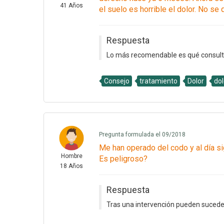
41 Años
el suelo es horrible el dolor. No se 
Respuesta
Lo más recomendable es qué consultes
Consejo
tratamiento
Dolor
dol
Pregunta formulada el 09/2018
Me han operado del codo y al día s
Hombre
Es peligroso?
18 Años
Respuesta
Tras una intervención pueden sucede