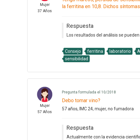
Mujer
la ferritina en 10,8. Dichos síntom
37 Años
Respuesta
Los resultados del análisis se pueden
Consejo
ferritina
laboratorio
A
sensibilidad
Pregunta formulada el 10/2018
Debo tomar vino?
Mujer
57 años, IMC 24, mujer, no fumadora
57 Años
Respuesta
Actualmente con la evidencia científi